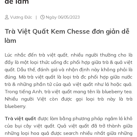
dễ làm
Vương Đức
|
Ngày 06/05/2023
Trà Việt Quất Kem Chesse đơn giản dễ
làm
Lúc nhắc đến trà việt quất, nhiều người thường cho là
đấy là một loại thức uống đc phối hợp giữa trà & quả việt
quất. Dẫu thế, đánh giá và nhận định này không phải là
đúng. Mà trà việt quất là loại trà đc phối hợp giữa nước
trà & những phần tử của quả việt quất như lá hoặc quả.
Trong tiếng Anh, trà việt quất mang tên là blueberry tea.
Nhiều người Việt còn được gọi loại trà này là trà
blueberry.
Trà việt quất
được làm bằng phương pháp ngâm lá khô
của bụi cây việt quất. Quả việt quất đã trở thành giữa
những loại hoa quả được search nhiều nhất giữa những