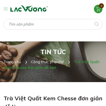
0
TIN TỨC
Trang chủ
Công thức pha chế
Trà Việt Quất
Kem Chesse đơn giản dễ làm
Trà Việt Quất Kem Chesse đơn giản