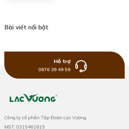
Bài viết nổi bật
Hỗ trợ
0876 39 49 59
Công ty cổ phần Tập Đoàn Lạc Vương
MST: 0315461815