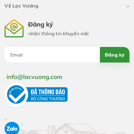
Về Lạc Vương
Đăng ký
nhận thông tin khuyến mãi
Đăng ký