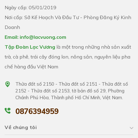
Ngày cấp: 05/01/2019
Nơi cấp: Sở Kế Hoạch Và Đầu Tư - Phòng Đăng Ký Kinh
Doanh
Email: info@lacvuong.com
Tập Đoàn Lạc Vương
là một trong những nhà sản xuất
trà, cà phê, trái cây đóng lon, nông sản, nguyên liệu pha
chế hàng đầu Việt Nam
Thửa đất số 2150 - Thửa đất số 2151 - Thửa đất số
2152 - Thửa đất số 2153, tờ bản đồ số 29, Phường
Chánh Phú Hòa, Thành phố Hồ Chí Minh, Việt Nam.
0876394959
Về chúng tôi