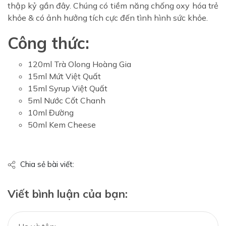
thập kỷ gần đây. Chúng có tiềm năng chống oxy hóa trẻ
khỏe & có ảnh hưởng tích cực đến tình hình sức khỏe.
Công thức:
120ml Trà Olong Hoàng Gia
15ml Mứt Việt Quất
15ml Syrup Việt Quất
5ml Nước Cốt Chanh
10ml Đường
50ml Kem Cheese
Chia sẻ bài viết:
Viết bình luận của bạn: