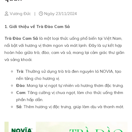
Vương Đức
|
Ngày 23/11/2024
1. Giới thiệu về Trà Đào Cam Sả
Trà Đào Cam Sả
là một loại thức uống phổ biến tại Việt Nam,
nổi bật với hương vị thơm ngon và mát lạnh. Đây là sự kết hợp
hoàn hảo giữa trà, đào, cam và sả, mang lại cảm giác thư giãn
và sảng khoái.
Trà
: Thường sử dụng trà trà đen nguyên lá NOVIA, tạo
nền tảng cho hương vị.
Đào
: Mang lại vị ngọt tự nhiên và hương thơm đặc trưng.
Cam
: Tăng cường vị chua ngọt, làm cho thức uống thêm
phần hấp dẫn.
Sả
: Thêm hương vị đặc trưng, giúp làm dịu và thanh mát.