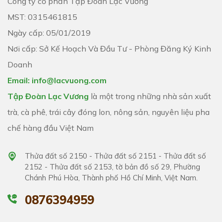
Công ty cổ phần Tập Đoàn Lạc Vương
MST: 0315461815
Ngày cấp: 05/01/2019
Nơi cấp: Sở Kế Hoạch Và Đầu Tư - Phòng Đăng Ký Kinh
Doanh
Email: info@lacvuong.com
Tập Đoàn Lạc Vương
là một trong những nhà sản xuất
trà, cà phê, trái cây đóng lon, nông sản, nguyên liệu pha
chế hàng đầu Việt Nam
Thửa đất số 2150 - Thửa đất số 2151 - Thửa đất số
2152 - Thửa đất số 2153, tờ bản đồ số 29, Phường
Chánh Phú Hòa, Thành phố Hồ Chí Minh, Việt Nam.
0876394959