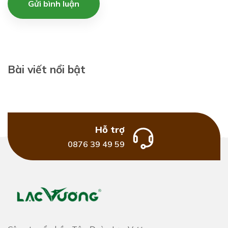
Gửi bình luận
Bài viết nổi bật
Hỗ trợ
0876 39 49 59