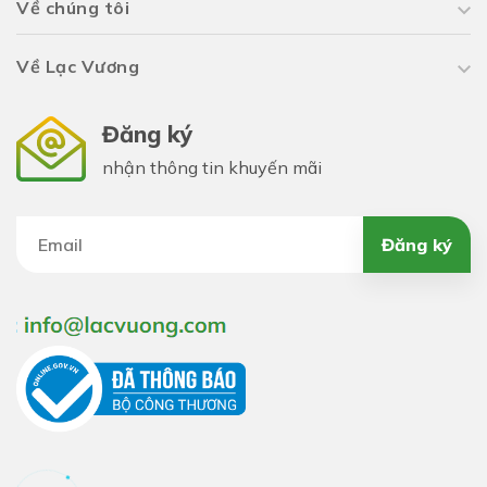
Về chúng tôi
Về Lạc Vương
Đăng ký
nhận thông tin khuyến mãi
Đăng ký