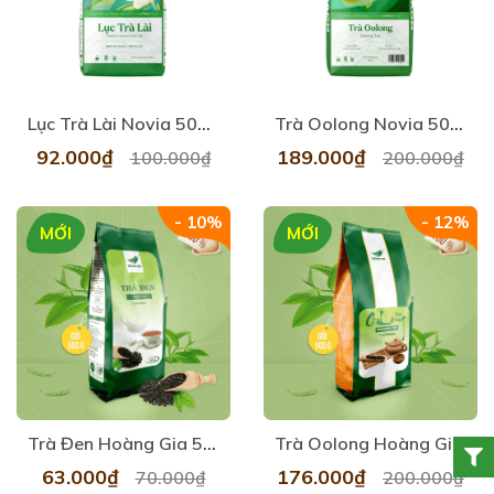
Lục Trà Lài Novia 500gr
Trà Oolong Novia 500gr
92.000₫
189.000₫
100.000₫
200.000₫
- 10%
- 12%
MỚI
MỚI
Trà Đen Hoàng Gia 500gr
Trà Oolong Hoàng Gia Thượng Hạng 500gr
63.000₫
176.000₫
70.000₫
200.000₫