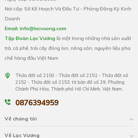
Nơi cấp: Sở Kế Hoạch Và Đầu Tư - Phòng Đăng Ký Kinh
Doanh
Email: info@lacvuong.com
Tập Đoàn Lạc Vương
là một trong những nhà sản xuất
trà, cà phê, trái cây đóng lon, nông sản, nguyên liệu pha
chế hàng đầu Việt Nam
Thửa đất số 2150 - Thửa đất số 2151 - Thửa đất số
2152 - Thửa đất số 2153, tờ bản đồ số 29, Phường
Chánh Phú Hòa, Thành phố Hồ Chí Minh, Việt Nam.
0876394959
Về chúng tôi
Về Lạc Vương