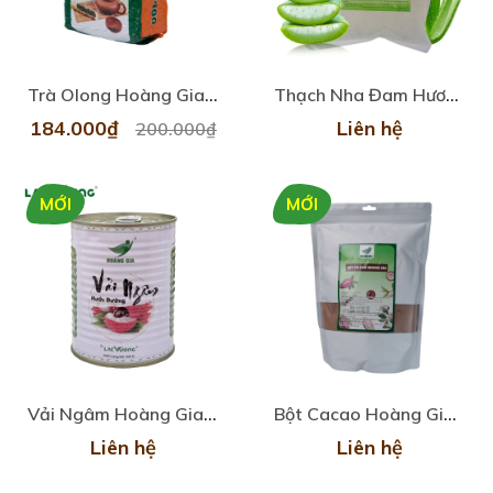
Trà Olong Hoàng Gia Thượng Hạng 500G
Thạch Nha Đam Hương Vải Hoàng Gia 1Kg
184.000₫
Liên hệ
200.000₫
MỚI
MỚI
Vải Ngâm Hoàng Gia 560G
Bột Cacao Hoàng Gia 1KG
Liên hệ
Liên hệ