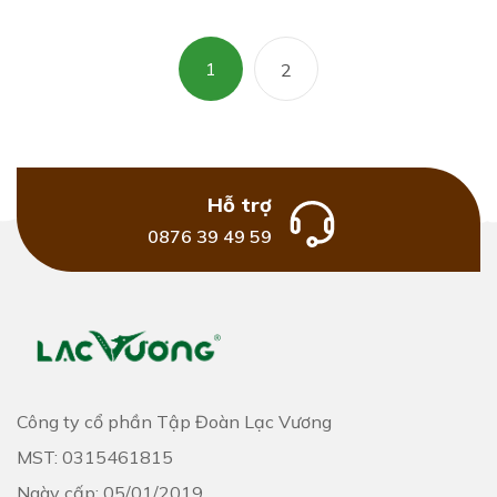
1
2
Hỗ trợ
0876 39 49 59
Công ty cổ phần Tập Đoàn Lạc Vương
MST: 0315461815
Ngày cấp: 05/01/2019