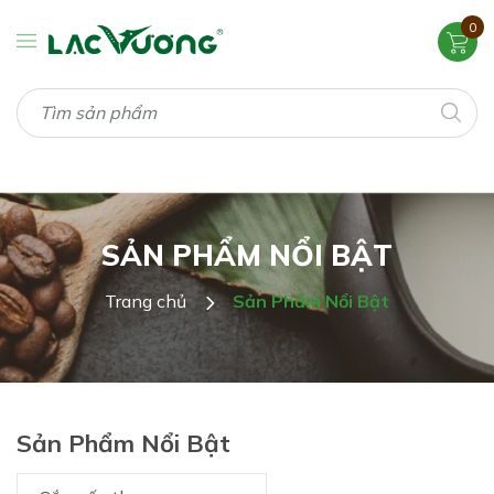
0
SẢN PHẨM NỔI BẬT
Trang chủ
Sản Phẩm Nổi Bật
Sản Phẩm Nổi Bật