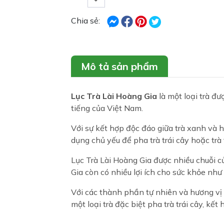
Chia sẻ:
Mô tả sản phẩm
Lục Trà Lài Hoàng Gia
là một loại trà đư
tiếng của Việt Nam.
Với sự kết hợp độc đáo giữa trà xanh và 
dụng chủ yếu để pha trà trái cây hoặc tr
Lục Trà Lài Hoàng Gia được nhiều chuỗi cử
Gia còn có nhiều lợi ích cho sức khỏe như
Với các thành phần tự nhiên và hương vị 
một loại trà đặc biệt pha trà trái cây, kết 