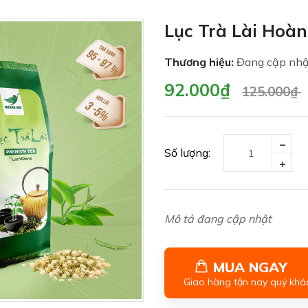
Lục Trà Lài Hoàn
Thương hiệu:
Đang cập nh
92.000₫
125.000₫
Số lượng:
Mô tả đang cập nhật
MUA NGAY
Giao hàng tận nay quý khá