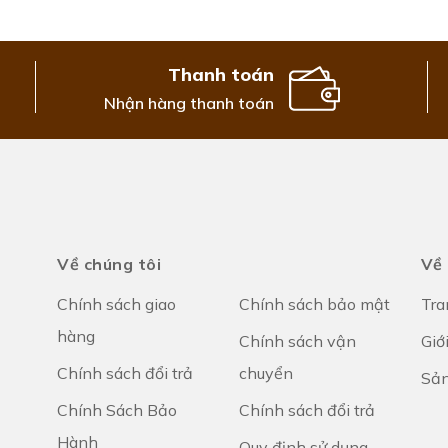
Thanh toán
Nhận hàng thanh toán
Về chúng tôi
Về
Chính sách giao
Chính sách bảo mật
Tra
hàng
Chính sách vận
Giớ
Chính sách đổi trả
chuyển
Sả
Chính Sách Bảo
Chính sách đổi trả
Hành
Quy định sử dụng