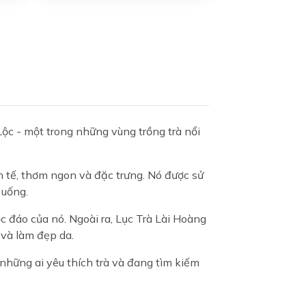
Lộc - một trong những vùng trồng trà nổi
h tế, thơm ngon và đặc trưng. Nó được sử
 uống.
ộc đáo của nó. Ngoài ra, Lục Trà Lài Hoàng
 và làm đẹp da.
 những ai yêu thích trà và đang tìm kiếm