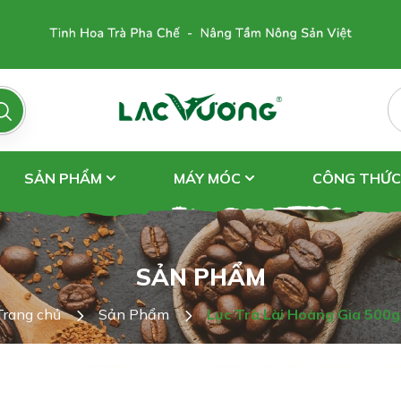
SẢN PHẨM
MÁY MÓC
CÔNG THỨC
SẢN PHẨM
Trang chủ
Sản Phẩm
Lục Trà Lài Hoàng Gia 500g