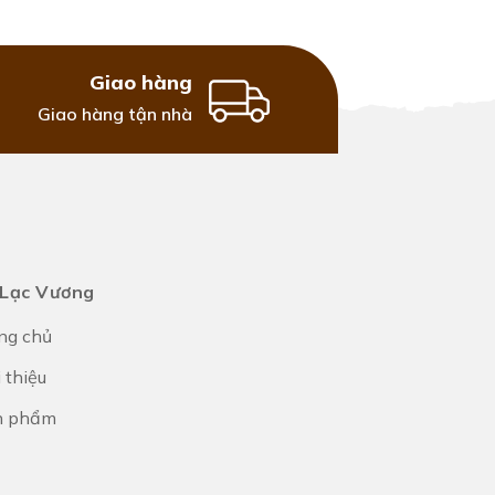
Giao hàng
Giao hàng tận nhà
 Lạc Vương
ng chủ
i thiệu
n phẩm