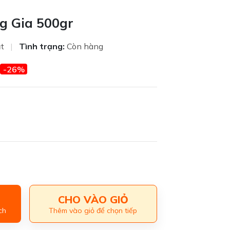
g Gia 500gr
ật
|
Tình trạng:
Còn hàng
-26%
CHO VÀO GIỎ
ch
Thêm vào giỏ để chọn tiếp