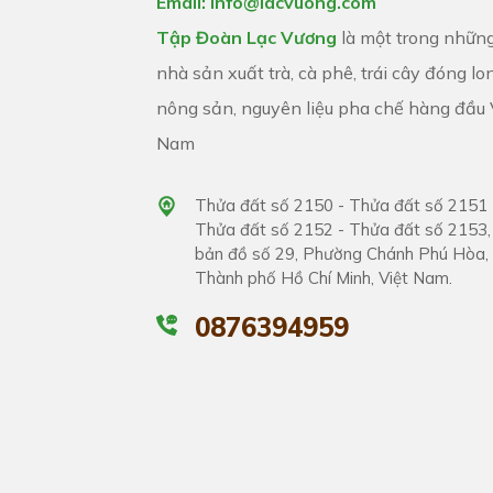
Email: info@lacvuong.com
Tập Đoàn Lạc Vương
là một trong nhữn
nhà sản xuất trà, cà phê, trái cây đóng lon
nông sản, nguyên liệu pha chế hàng đầu 
Nam
Thửa đất số 2150 - Thửa đất số 2151 
Thửa đất số 2152 - Thửa đất số 2153,
bản đồ số 29, Phường Chánh Phú Hòa,
Thành phố Hồ Chí Minh, Việt Nam.
0876394959