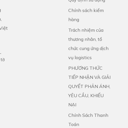
g
Chính sách kiểm
,
hàng
Việt
Trách nhiệm của
thương nhân, tổ
chức cung ứng dịch
-
vụ logistics
 tờ
PHƯƠNG THỨC
TIẾP NHẬN VÀ GIẢI
QUYẾT PHẢN ÁNH,
YÊU CẦU, KHIẾU
NẠI
Chính Sách Thanh
Toán