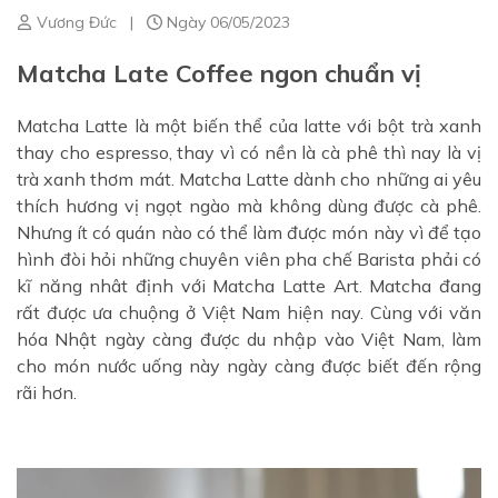
Vương Đức
|
Ngày 06/05/2023
Matcha Late Coffee ngon chuẩn vị
Matcha Latte là một biến thể của latte với bột trà xanh
thay cho espresso, thay vì có nền là cà phê thì nay là vị
trà xanh thơm mát. Matcha Latte dành cho những ai yêu
thích hương vị ngọt ngào mà không dùng được cà phê.
Nhưng ít có quán nào có thể làm được món này vì để tạo
hình đòi hỏi những chuyên viên pha chế Barista phải có
kĩ năng nhât định với Matcha Latte Art. Matcha đang
rất được ưa chuộng ở Việt Nam hiện nay. Cùng với văn
hóa Nhật ngày càng được du nhập vào Việt Nam, làm
cho món nước uống này ngày càng được biết đến rộng
rãi hơn.