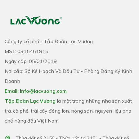
Công ty cổ phần Tập Đoàn Lạc Vương
MST: 0315461815
Ngày cấp: 05/01/2019
Nơi cấp: Sở Kế Hoạch Và Đầu Tư - Phòng Đăng Ký Kinh
Doanh
Email: info@lacvuong.com
Tập Đoàn Lạc Vương
là một trong những nhà sản xuất
trà, cà phê, trái cây đóng lon, nông sản, nguyên liệu pha
chế hàng đầu Việt Nam
Thửa đất số 2150 - Thửa đất số 2151 - Thửa đất số