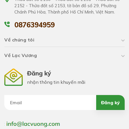
2152 - Thửa đất số 2153, tờ bản đồ số 29, Phường
Chánh Phú Hòa, Thành phố Hồ Chí Minh, Việt Nam.
0876394959
Về chúng tôi
Về Lạc Vương
Đăng ký
nhận thông tin khuyến mãi
Đăng ký