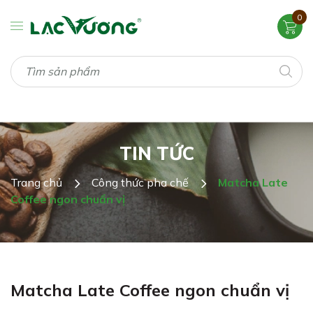
0
TIN TỨC
Trang chủ
Công thức pha chế
Matcha Late
Coffee ngon chuẩn vị
Matcha Late Coffee ngon chuẩn vị