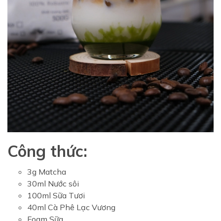
Công thức:
3g Matcha
30ml Nước sôi
100ml Sữa Tươi
40ml Cà Phê Lạc Vương
Foam Sữa