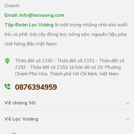
Doanh
Email: info@lacvuong.com
Tập Đoàn Lạc Vương
là một trong những nhà sản xuất
trà, cà phê, trái cây đóng lon, nông sản, nguyên liệu pha
chế hàng đầu Việt Nam
Thửa đất số 2150 - Thửa đất số 2151 - Thửa đất số
2152 - Thửa đất số 2153, tờ bản đồ số 29, Phường
Chánh Phú Hòa, Thành phố Hồ Chí Minh, Việt Nam.
0876394959
Về chúng tôi
Về Lạc Vương