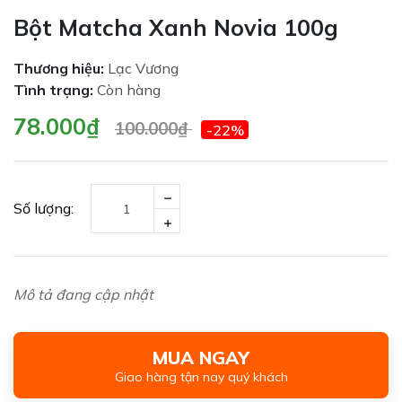
Bột Matcha Xanh Novia 100g
Thương hiệu:
Lạc Vương
Tình trạng:
Còn hàng
78.000₫
100.000₫
-22%
Số lượng:
Mô tả đang cập nhật
MUA NGAY
Giao hàng tận nay quý khách